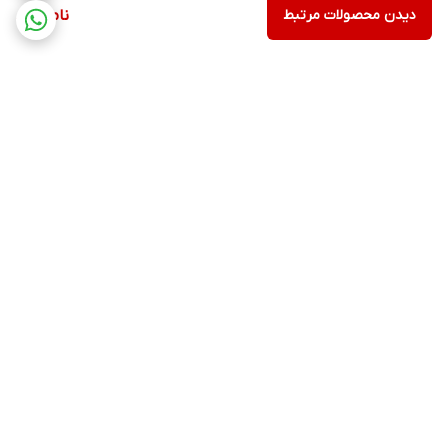
دیدن محصولات مرتبط
ناموجود
برگشت به بالا
ارسال ویژه
پشتیبانی از ساعت ۱۰ الی ۱۷