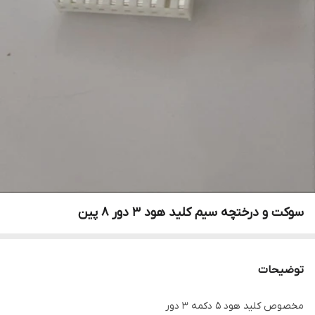
سوکت و درختچه سیم کلید هود ۳ دور ۸ پین
توضیحات
مخصوص کلید هود ۵ دکمه ۳ دور