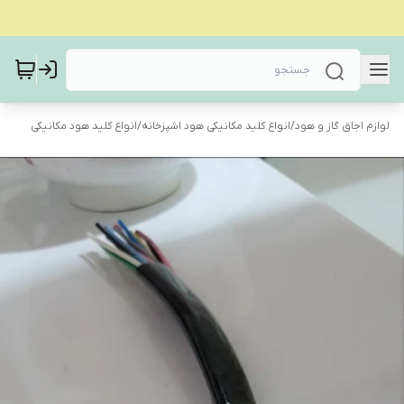
لوازم اجاق گاز و هود
/
انواع کلید مکانیکی هود اشپزخانه
/
انواع کلید هود مکانیکی