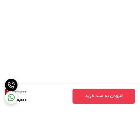
530,000
5
%
افزودن به سبد خرید
500,000