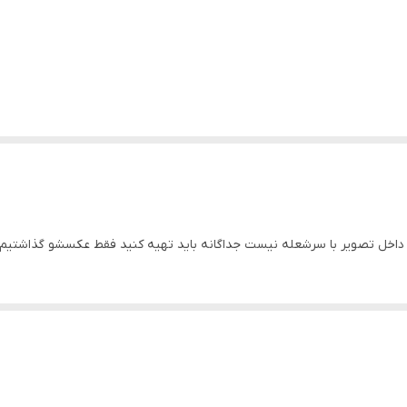
خل تصویر با سرشعله نیست جداگانه باید تهیه کنید فقط عکسشو گذاشتیم ک