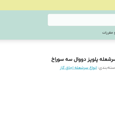
 مقررات
رشعله پلوپز دووال سه سوراخ
ته‌بندی
:
انواع سرشعله اجاق گاز