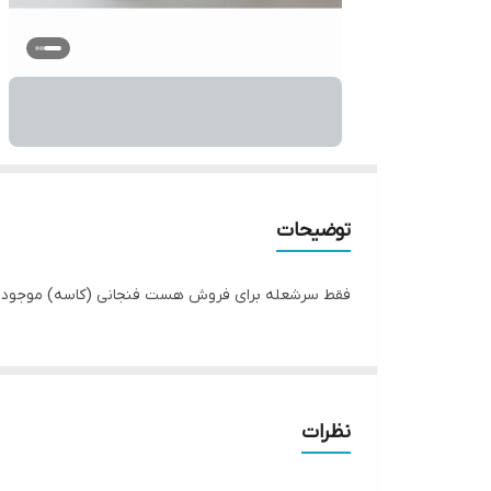
توضیحات
فقط سرشعله برای فروش هست فنجانی (کاسه) موجود دا
نظرات