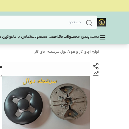
دسته‌بندی محصولات
خانه
همه محصولات
تماس با ما
قوانین و
لوازم اجاق گاز و هود
/
انواع سرشعله اجاق گاز
س
دس