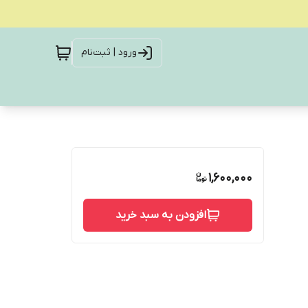
ورود | ثبت‌نام
1,600,000
افزودن به سبد خرید