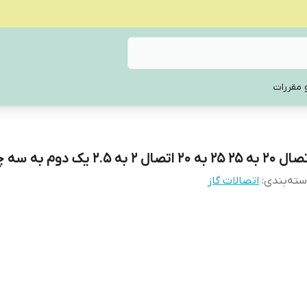
 مقررات
به 25 25 به 20 اتصال 2 به 2.5 یک دوم به سه چهارم
ته‌بندی
:
اتصالات گاز