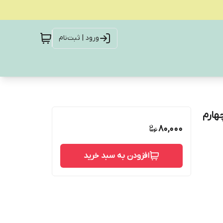
ورود | ثبت‌نام
80,000
افزودن به سبد خرید