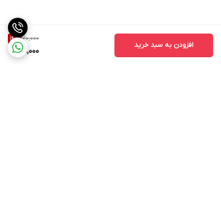
70,000
14
%
افزودن به سبد خرید
60,000
برگشت به بالا