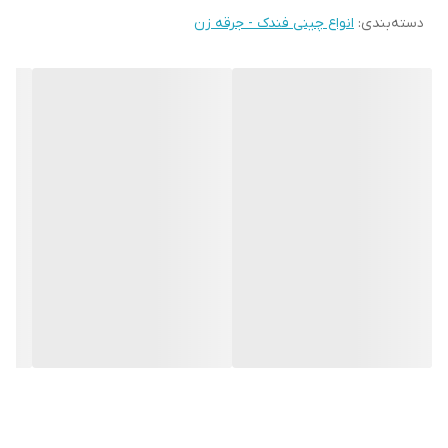
دسته‌بندی
:
انواع چینی فندک - جرقه زن