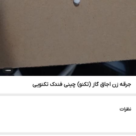
جرقه زن اجاق گاز (تکنو) چینی فندک تکنویی
نظرات