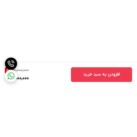
7,000,000
14
%
افزودن به سبد خرید
6,000,000