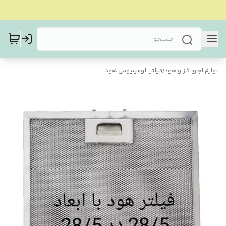
لوازم اجاق گاز و هود
/
فیلتر الومینیومی هود