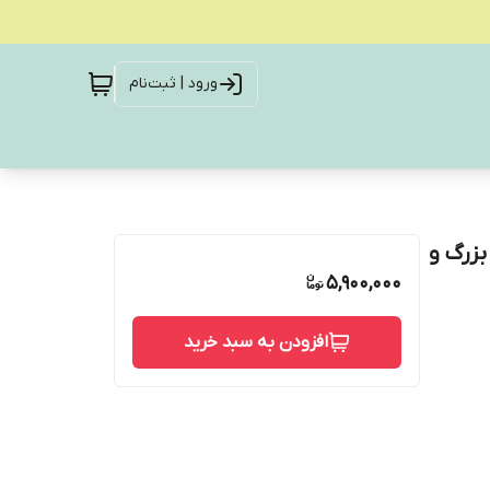
ورود | ثبت‌نام
بزرگ و
5,900,000
افزودن به سبد خرید