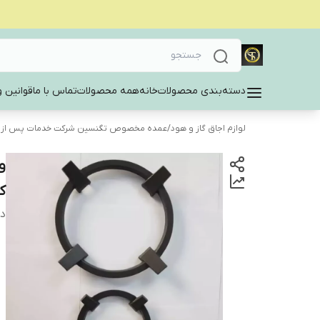
دسته‌بندی محصولات
خانه
همه محصولات
تماس با ما
قوانین و
لوازم اجاق گاز و هود
/
عمده مخصوص تگنسین شرکت خدمات پس از
و
کو
دس