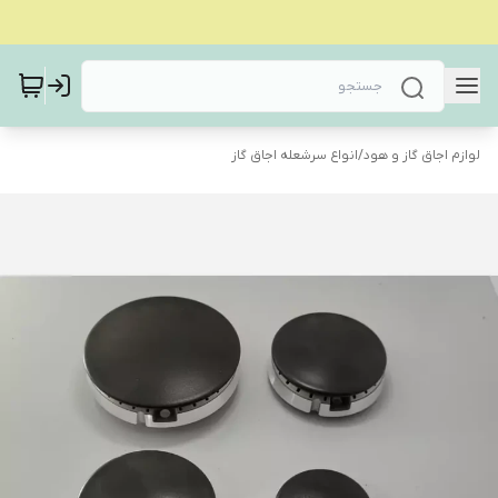
لوازم اجاق گاز و هود
/
انواع سرشعله اجاق گاز