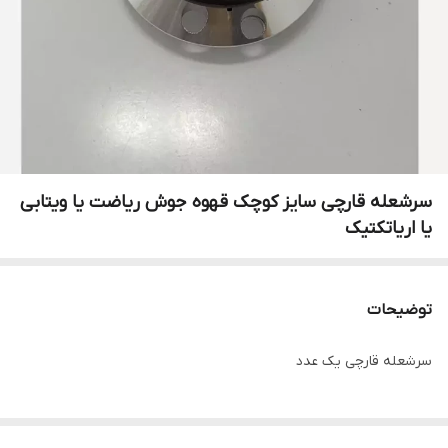
سرشعله قارچی سایز کوچک قهوه جوش ریاضت یا ویتابی
یا اریاتکتیک
توضیحات
سرشعله قارچی یک عدد