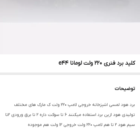
کلید برد فنری 220 ولت لومانا e44
توضیحات
برد هود لمسی اشپزخانه خروجی لامپ 220 ولت ک مارک های مختلف
تولیدی هود ازین برد استفاده میکنند 6 تا سوکت داره 2 تا برق ورودی 2تا
سیم هود 2 تا هم لامپ 220 ولت خروجی 12 ولت هم موجوده