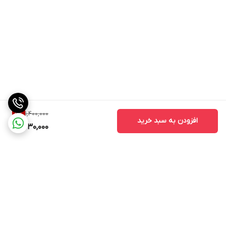
1,400,000
5
%
افزودن به سبد خرید
1,330,000