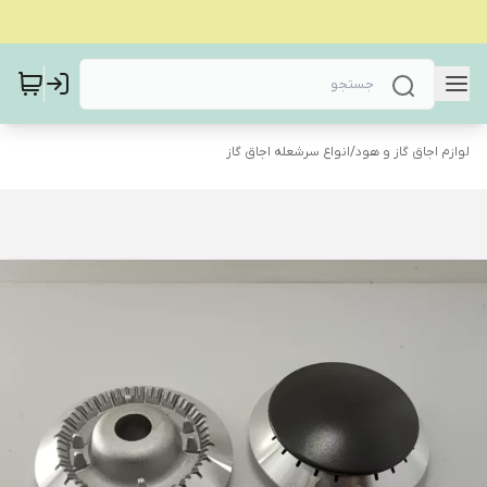
لوازم اجاق گاز و هود
/
انواع سرشعله اجاق گاز