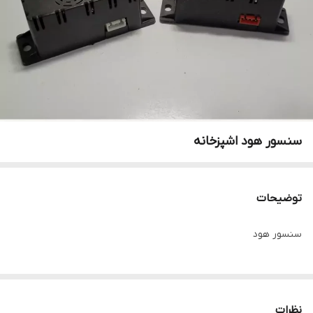
سنسور هود اشپزخانه
توضیحات
سنسور هود
نظرات