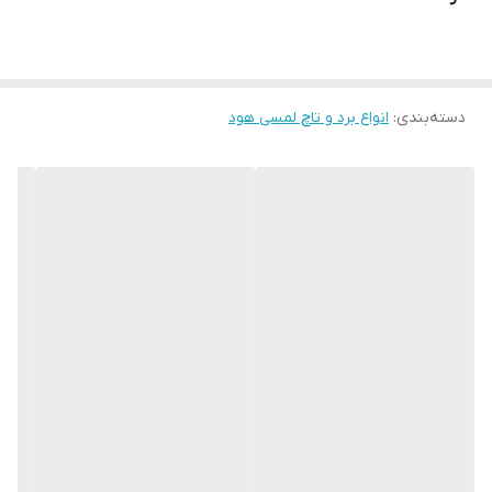
دسته‌بندی
:
انواع برد و تاچ لمسی هود