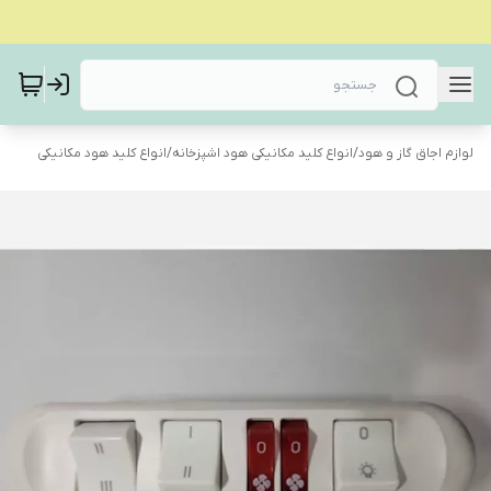
لوازم اجاق گاز و هود
/
انواع کلید مکانیکی هود اشپزخانه
/
انواع کلید هود مکانیکی