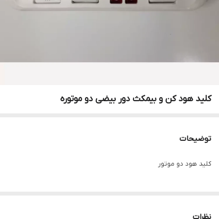
کلید هود کن و بیمکث دور بیضی دو موتوره
توضیحات
کلید هود دو موتور
نظرات