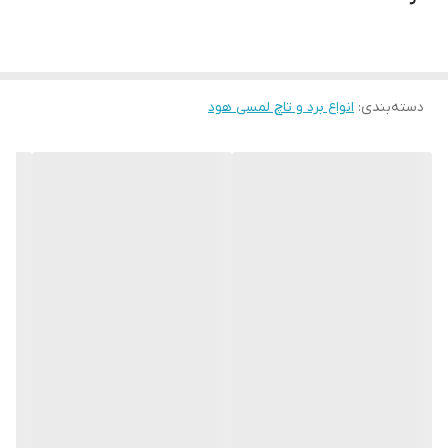
دسته‌بندی
:
انواع برد و تاچ لمسی هود