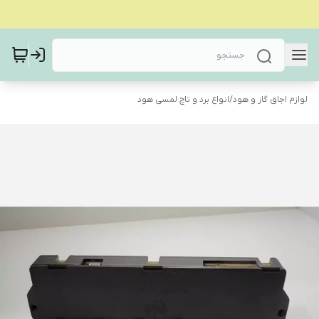
لوازم اجاق گاز و هود
/
انواع برد و تاچ لمسی هود