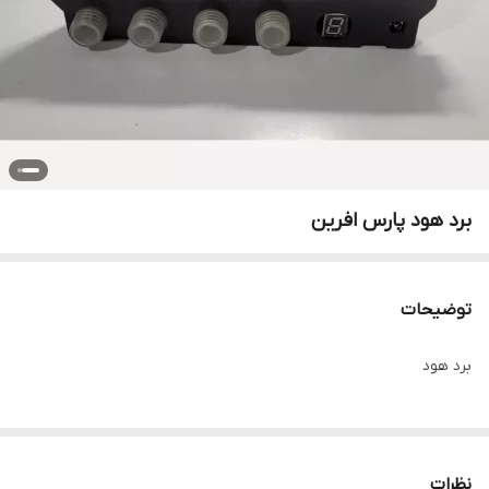
برد هود پارس افرین
توضیحات
برد هود
نظرات