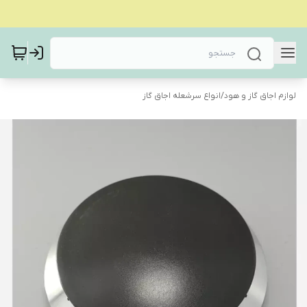
لوازم اجاق گاز و هود
/
انواع سرشعله اجاق گاز