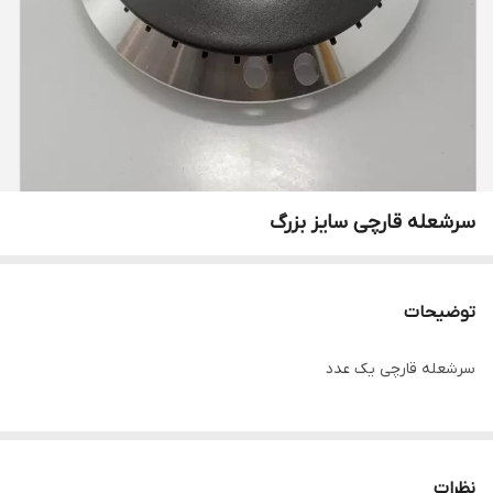
سرشعله قارچی سایز بزرگ
توضیحات
سرشعله قارچی یک عدد
نظرات