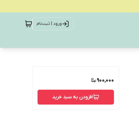
ورود | ثبت‌نام
900,000
افزودن به سبد خرید