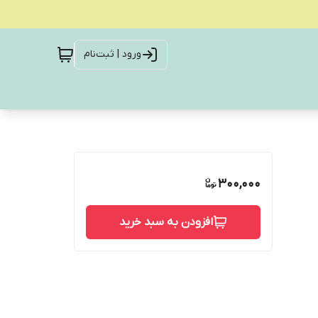
ورود | ثبت‌نام
300,000
افزودن به سبد خرید