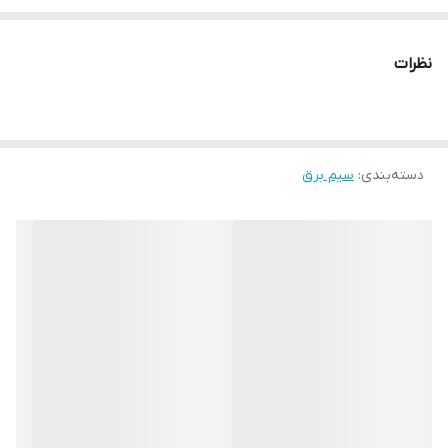
بالایی ندارند نیست استفاده کرد. همچنین از این سیم میتوان به عنوان
سیم سیار نیز استفاده کرد
نظرات
دسته‌بندی
:
سیم برق