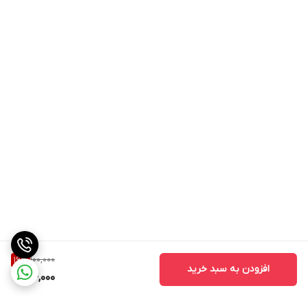
100,000
16
%
افزودن به سبد خرید
84,000