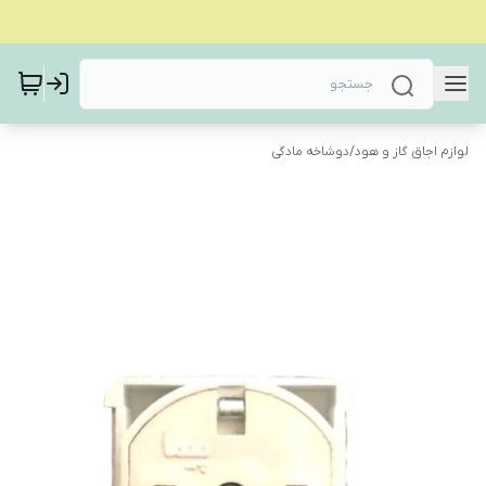
لوازم اجاق گاز و هود
/
دوشاخه مادگی