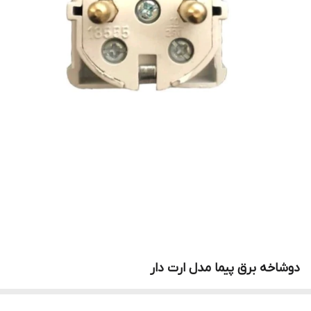
دوشاخه برق پیما مدل ارت دار