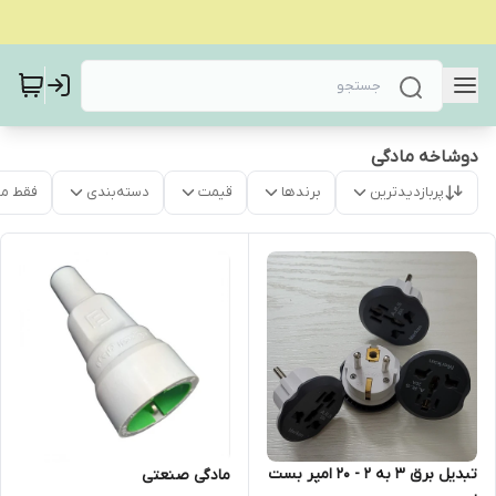
دوشاخه مادگی
پربازدیدترین
برندها
قیمت
دسته‌بندی
فقط م
تبدیل برق 3 به 2 - 20 امپر بست
مادگی صنعتی