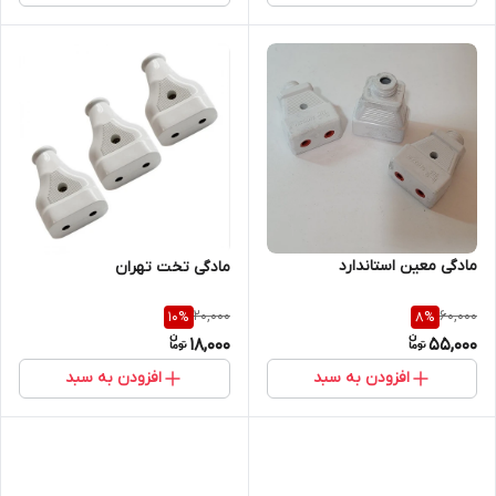
مادگی معین استاندارد
مادگی تخت تهران
20,000
60,000
10
%
8
%
18,000
55,000
افزودن به سبد
افزودن به سبد