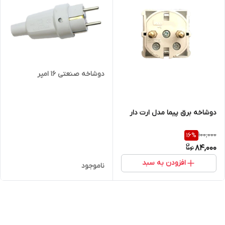
دوشاخه صنعتی 16 امپر
دوشاخه برق پیما مدل ارت دار
100,000
16
%
84,000
افزودن به سبد
ناموجود