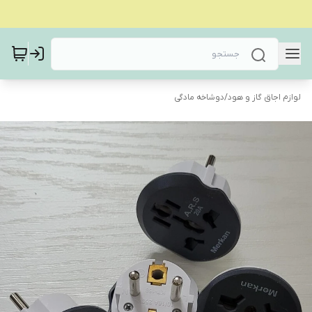
لوازم اجاق گاز و هود
/
دوشاخه مادگی