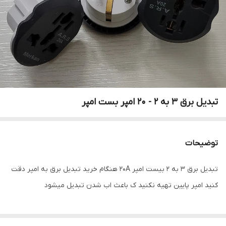
تبدیل برق 3 به 2 - 20 امپر بست امپر
توضیحات
تبدیل برق ۳ به ۲ بیست امپر ۲۰A هنگام خرید تبدیل برق به امپر دقت
کنید امپر پایین تهیه نکنید ک باعث اب شدن تبدیل میشود