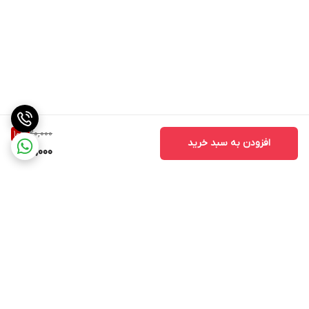
20,000
10
%
افزودن به سبد خرید
18,000
برگشت به بالا