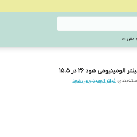
 مقررات
لتر الومینیومی هود 26 در 15.5
ته‌بندی
:
فیلتر الومینیومی هود