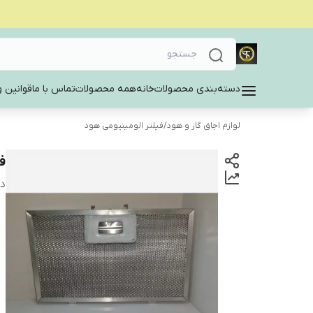
دسته‌بندی محصولات
خانه
همه محصولات
تماس با ما
قوانین و
لوازم اجاق گاز و هود
/
فیلتر الومینیومی هود
فی
دس