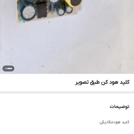
کلید هود کن طبق تصویر
توضیحات
کلید هودمکانیکی