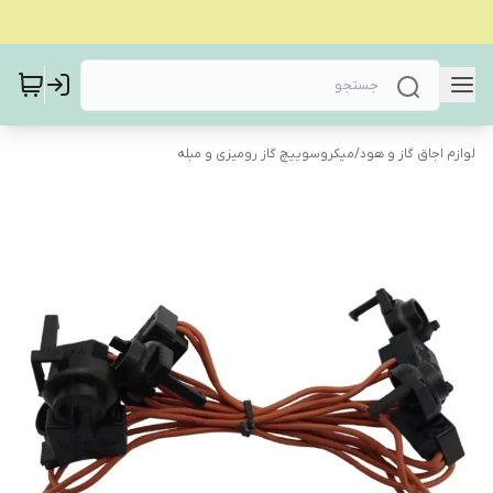
لوازم اجاق گاز و هود
/
میکروسوییچ گاز رومیزی و مبله