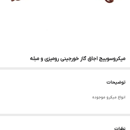
میکروسوییج اجاق گاز خورجینی رومیزی و مبله
توضیحات
انواع میکرو موجوده
نظرات