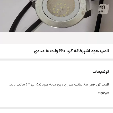
لامپ هود اشپزخانه گرد 220 ولت 10 عددی
توضیحات
لامپ گرد قطر 6.8 سانت سوراخ روی بدنه هود 5.5 الی 6.2 سانت باشه
میخوره