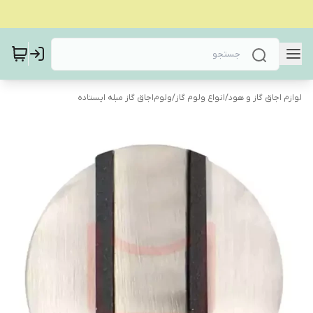
لوازم اجاق گاز و هود
/
انواع ولوم گاز
/
ولوم‌اجاق گاز مبله ایستاده