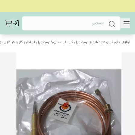
لوازم اجاق گاز و هود
/
انواع ترموکوپل گاز - فر -بخاری
/
ترموکوپل فر اجاق گاز و فر گازی توک