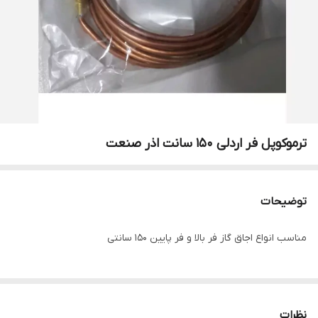
ترموکوپل فر اردلی 150 سانت اذر صنعت
توضیحات
مناسب انواع اجاق گاز فر بالا و فر پایین 150 سانتی
نظرات