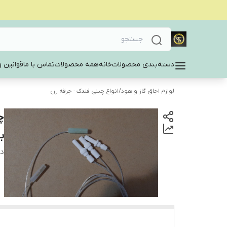
دسته‌بندی محصولات
خانه
همه محصولات
تماس با ما
قوانین و
لوازم اجاق گاز و هود
/
انواع چینی فندک - جرقه زن
ب
دس