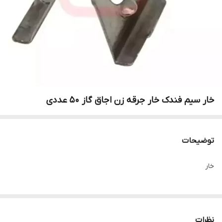
خار سیم فندک خار جرقه زن اجاق گاز 50 عددی
توضیحات
خار
نظرات