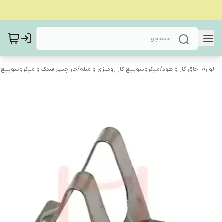
لوازم اجاق گاز و هود
/
میکروسوییچ گاز رومیزی و مبله
/
خار چینی فندک و میکروسوییچ