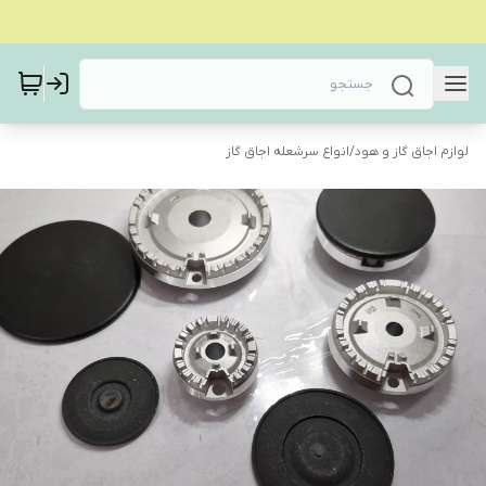
لوازم اجاق گاز و هود
/
انواع سرشعله اجاق گاز