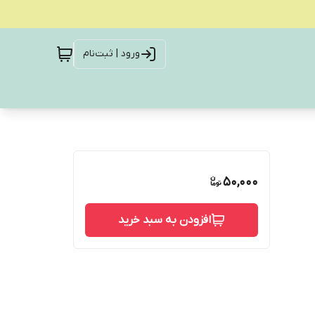
ورود | ثبت‌نام
50,000
افزودن به سبد خرید