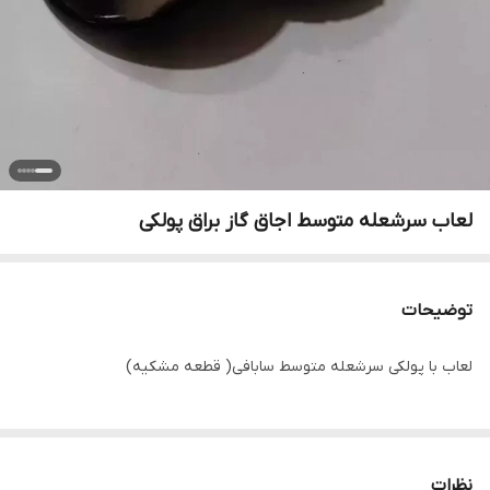
لعاب سرشعله متوسط اجاق گاز براق پولکی
توضیحات
لعاب با پولکی سرشعله متوسط سابافی( قطعه مشکیه)
نظرات