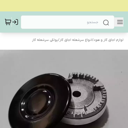
لوازم اجاق گاز و هود
/
انواع سرشعله اجاق گاز
/
پولکی سرشعله گاز