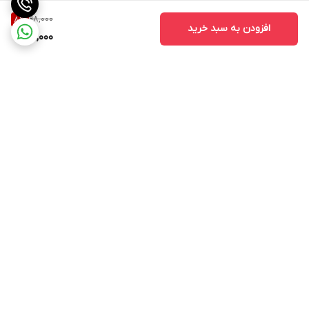
98,000
8
%
افزودن به سبد خرید
90,000
برگشت به بالا
ارسال ویژه
پشتیبانی از ساعت ۱۰ الی ۱۷