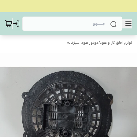
لوازم اجاق گاز و هود
/
موتور هود اشپزخانه