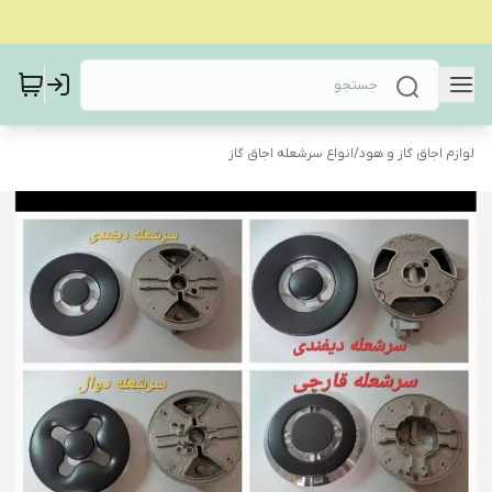
لوازم اجاق گاز و هود
/
انواع سرشعله اجاق گاز