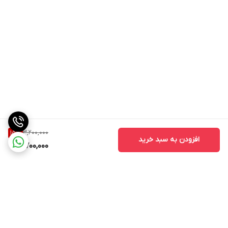
3,200,000
15
%
افزودن به سبد خرید
2,700,000