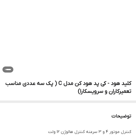
کلید هود - کی پد هود کن مدل C ( پک سه عددی مناسب
تعمیرکاران و سرویسکارا)
توضیحات
کنترل موتور 4 و 3 سرعته کنترل هالوژن 12 ولت