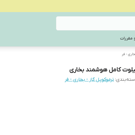
 مقررات
اری - فر
یلوت کامل هوشمند بخاری
ته‌بندی
:
ترموکوپل گاز - بخاری - فر