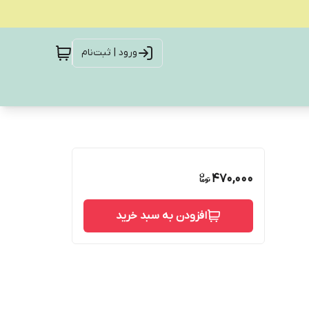
ورود | ثبت‌نام
470,000
افزودن به سبد خرید