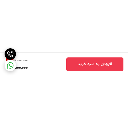
5,000,000
10
%
افزودن به سبد خرید
4,500,000
برگشت به بالا