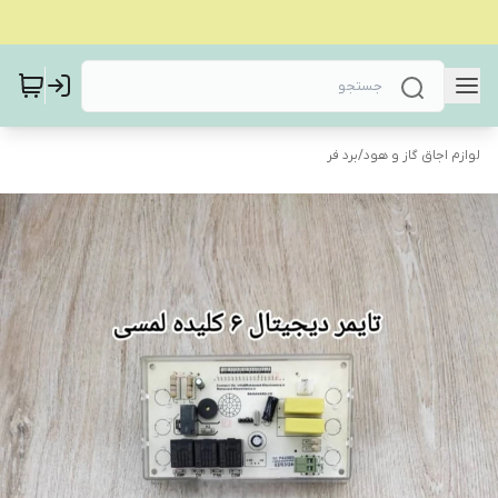
لوازم اجاق گاز و هود
/
برد فر