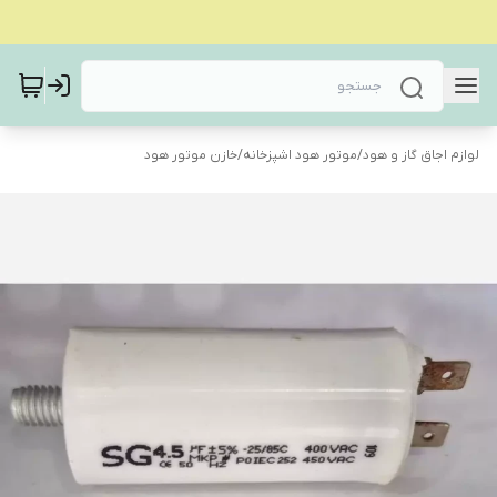
لوازم اجاق گاز و هود
/
موتور هود اشپزخانه
/
خازن موتور هود