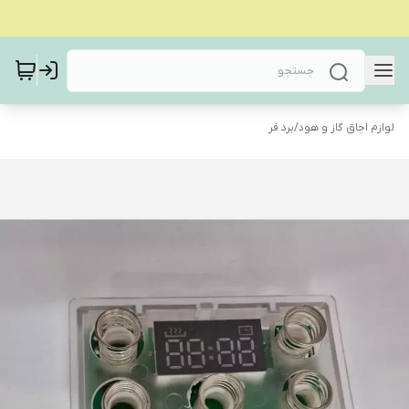
لوازم اجاق گاز و هود
/
برد فر