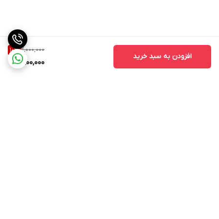
2,000,000
10
%
افزودن به سبد خرید
1,800,000
برگشت به بالا