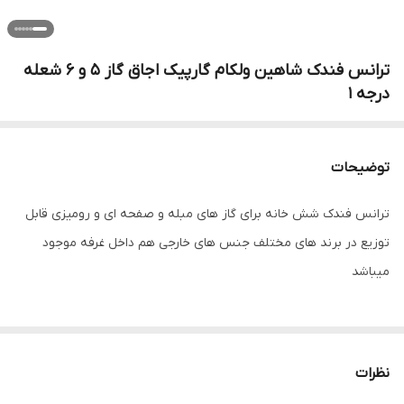
ترانس فندک شاهین ولکام گارپیک اجاق گاز 5 و 6 شعله
درجه 1
توضیحات
ترانس فندک شش خانه برای گاز های مبله و صفحه ای و رومیزی قابل
توزیع در برند های مختلف جنس های خارجی هم داخل غرفه موجود
میباشد
نظرات