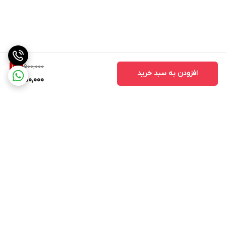
500,000
10
%
افزودن به سبد خرید
450,000
برگشت به بالا