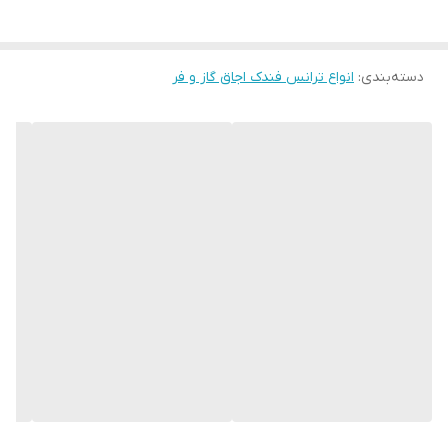
دسته‌بندی
:
انواع ترانس فندک اجاق گاز و فر