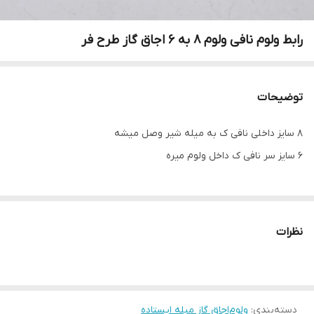
رابط ولوم نافی ولوم ۸ به ۶ اجاق گاز طرح فر
توضیحات
۸ سایز داخلی نافی ک به میله شیر وصل میشه
۶ سایز سر نافی ک داخل ولوم میره
نظرات
دسته‌بندی
:
ولوم‌اجاق گاز مبله ایستاده