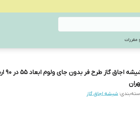
 مقررات
شیشه اجاق گاز ط
هران
ته‌بندی
:
شیشه‌ اجاق گاز