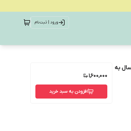
ورود | ثبت‌نام
رح فر بدون جای ولوم ابعاد ۵۵ در ۹۰ ارسال به
1,600,000
افزودن به سبد خرید