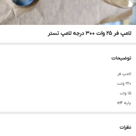
لامپ فر ۲۵ وات ۳۰۰ درجه لامپ تستر
توضیحات
لامپ فر
۲۲۰ ولت
۱۵ وات
پایه e14
۳۰۰ درجه
نظرات