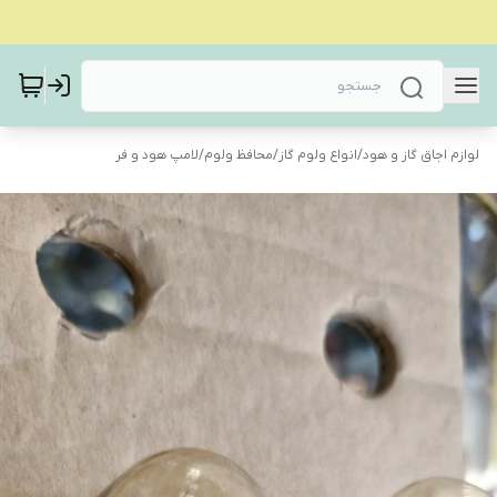
لوازم اجاق گاز و هود
/
انواع ولوم گاز
/
محافظ ولوم
/
لامپ هود و فر