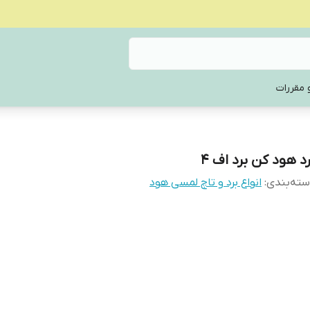
 مقررات
رد هود کن برد اف ۴
ته‌بندی
:
انواع برد و تاچ لمسی هود