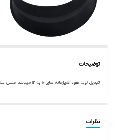
توضیحات
تبدیل لوله هود اشپزخانه سایز ۱۰ به ۱۲ میباشد جنس پلاستیکی به رنگ مشکی .
نظرات