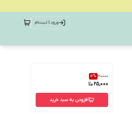
ورود | ثبت‌نام
16
%
30,000
25,000
افزودن به سبد خرید