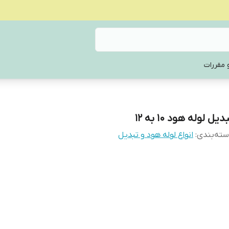
 مقررات
دیل لوله هود 10 به 12
ته‌بندی
:
انواع لوله هود و تبدیل