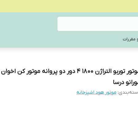
 مقررات
موتور توربو التراژن ۱۸۰۰ ۴ دور دو پروانه موتور کن 
ورانو درسا
ته‌بندی
:
موتور هود اشپزخانه