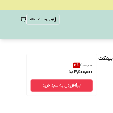
ورود | ثبت‌نام
اخوان بیمکث
12
%
4,000,000
3,500,000
افزودن به سبد خرید