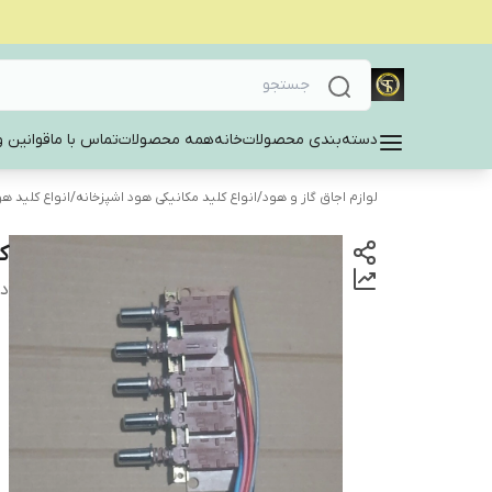
دسته‌بندی محصولات
خانه
همه محصولات
تماس با ما
قوانین و
لوازم اجاق گاز و هود
/
انواع کلید مکانیکی هود اشپزخانه
/
انواع کلید ه
ک
دس