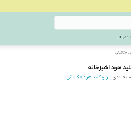
 مقررات
ود مکانیکی
لید هود اشپزخانه
ته‌بندی
:
انواع کلید هود مکانیکی