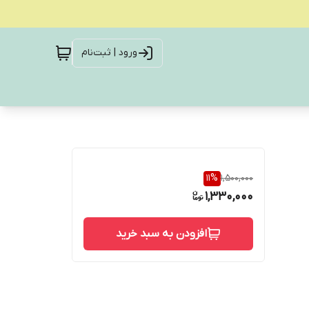
ورود | ثبت‌نام
11
%
1,500,000
1,330,000
افزودن به سبد خرید