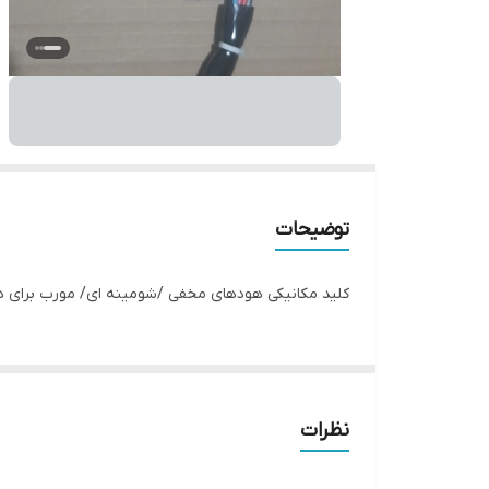
توضیحات
کلید مکانیکی هودهای مخفی /شومینه ای/ مورب برای هو
نظرات